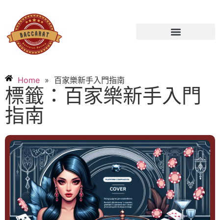
Home
»
百家樂新手入門指南
標籤：百家樂新手入門
指南