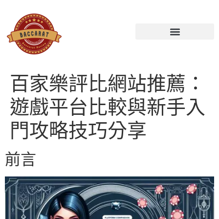
百家樂評比網站推薦：
遊戲平台比較與新手入
門攻略技巧分享
前言