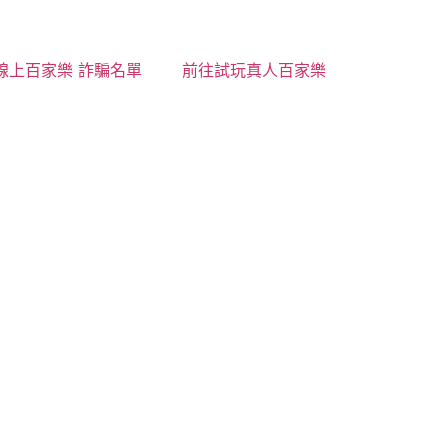
線上百家樂 詐騙名單
前往試玩真人百家樂