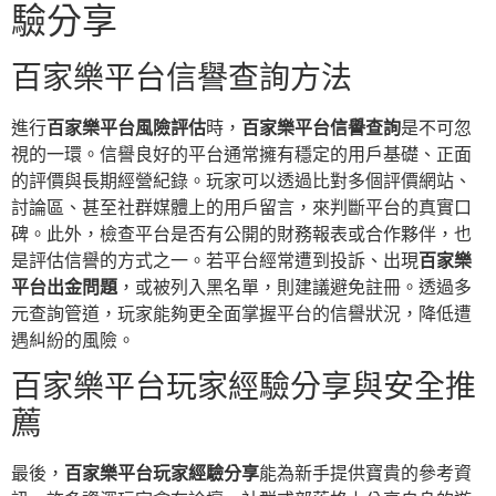
驗分享
百家樂平台信譽查詢方法
進行
百家樂平台風險評估
時，
百家樂平台信譽查詢
是不可忽
視的一環。信譽良好的平台通常擁有穩定的用戶基礎、正面
的評價與長期經營紀錄。玩家可以透過比對多個評價網站、
討論區、甚至社群媒體上的用戶留言，來判斷平台的真實口
碑。此外，檢查平台是否有公開的財務報表或合作夥伴，也
是評估信譽的方式之一。若平台經常遭到投訴、出現
百家樂
平台出金問題
，或被列入黑名單，則建議避免註冊。透過多
元查詢管道，玩家能夠更全面掌握平台的信譽狀況，降低遭
遇糾紛的風險。
百家樂平台玩家經驗分享與安全推
薦
最後，
百家樂平台玩家經驗分享
能為新手提供寶貴的參考資