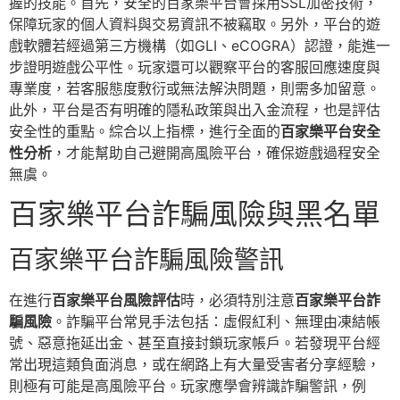
握的技能。首先，安全的百家樂平台會採用SSL加密技術，
保障玩家的個人資料與交易資訊不被竊取。另外，平台的遊
戲軟體若經過第三方機構（如GLI、eCOGRA）認證，能進一
步證明遊戲公平性。玩家還可以觀察平台的客服回應速度與
專業度，若客服態度敷衍或無法解決問題，則需多加留意。
此外，平台是否有明確的隱私政策與出入金流程，也是評估
安全性的重點。綜合以上指標，進行全面的
百家樂平台安全
性分析
，才能幫助自己避開高風險平台，確保遊戲過程安全
無虞。
百家樂平台詐騙風險與黑名單
百家樂平台詐騙風險警訊
在進行
百家樂平台風險評估
時，必須特別注意
百家樂平台詐
騙風險
。詐騙平台常見手法包括：虛假紅利、無理由凍結帳
號、惡意拖延出金、甚至直接封鎖玩家帳戶。若發現平台經
常出現這類負面消息，或在網路上有大量受害者分享經驗，
則極有可能是高風險平台。玩家應學會辨識詐騙警訊，例