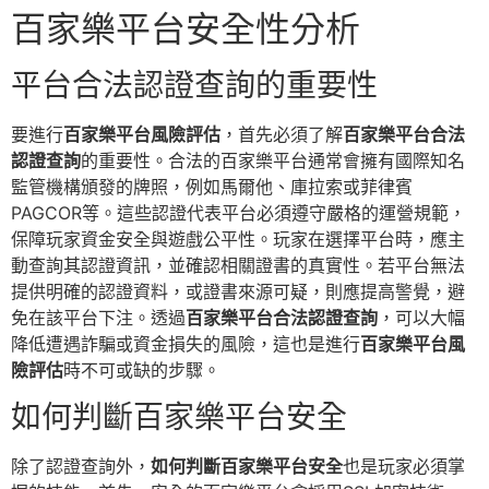
百家樂平台安全性分析
平台合法認證查詢的重要性
要進行
百家樂平台風險評估
，首先必須了解
百家樂平台合法
認證查詢
的重要性。合法的百家樂平台通常會擁有國際知名
監管機構頒發的牌照，例如馬爾他、庫拉索或菲律賓
PAGCOR等。這些認證代表平台必須遵守嚴格的運營規範，
保障玩家資金安全與遊戲公平性。玩家在選擇平台時，應主
動查詢其認證資訊，並確認相關證書的真實性。若平台無法
提供明確的認證資料，或證書來源可疑，則應提高警覺，避
免在該平台下注。透過
百家樂平台合法認證查詢
，可以大幅
降低遭遇詐騙或資金損失的風險，這也是進行
百家樂平台風
險評估
時不可或缺的步驟。
如何判斷百家樂平台安全
除了認證查詢外，
如何判斷百家樂平台安全
也是玩家必須掌