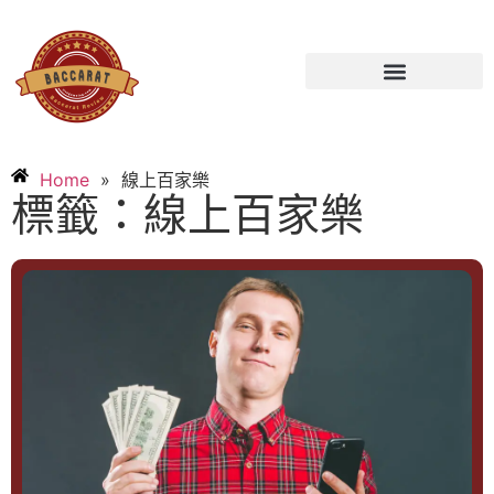
Home
»
線上百家樂
標籤：線上百家樂