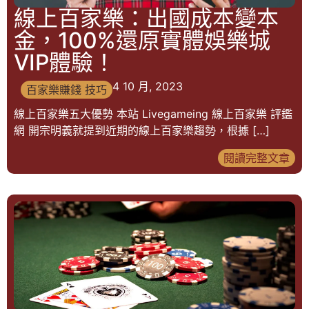
線上百家樂：出國成本變本
金，100%還原實體娛樂城
VIP體驗！
4 10 月, 2023
百家樂賺錢 技巧
線上百家樂五大優勢 本站 Livegameing 線上百家樂 評鑑
網 開宗明義就提到近期的線上百家樂趨勢，根據 […]
閱讀完整文章