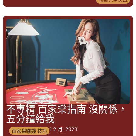
不專精 百家樂指南 沒關係，
五分鐘給我
1 2 月, 2023
百家樂賺錢 技巧