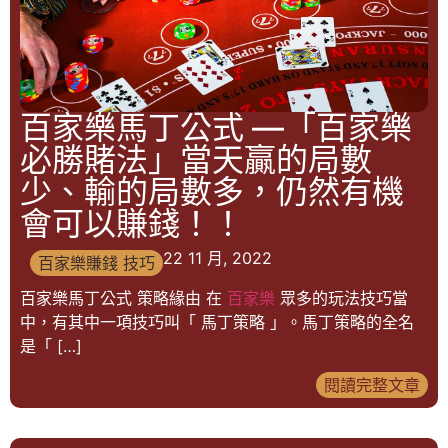
百家樂馬丁公式 —「百家樂
必勝賭法」當天贏的局數
少、輸的局數多，仍然有機
會可以賺錢！！
22 11 月, 2022
百家樂賺錢 技巧
百家樂馬丁公式 策略緣由 在
百家樂
眾多的玩法技巧當
中，有其中一項技巧叫「 馬丁策略 」。馬丁策略的全名
是「 […]
閱讀完整文章