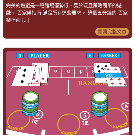
完美的遊戲是一種賭場優勢低、易於玩且策略簡單的遊
戲。 百家樂指南 滿足所有這些要求。 這個五分鐘的 百家
樂指南 […]
閱讀完整文章