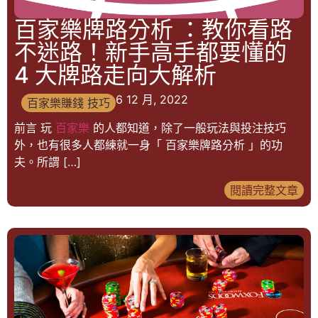
百家樂牌路分析 ：教你看路
不迷路！新手高手都要懂的
4 大牌路走向大解析
6 12 月, 2022
百家樂賺錢 技巧
前言 玩
百家樂
的人都知道，除了一般玩法與投注技巧
外，也有很多人都練就一身「 百家樂牌路分析 」的功
夫。所謂 […]
閱讀完整文章