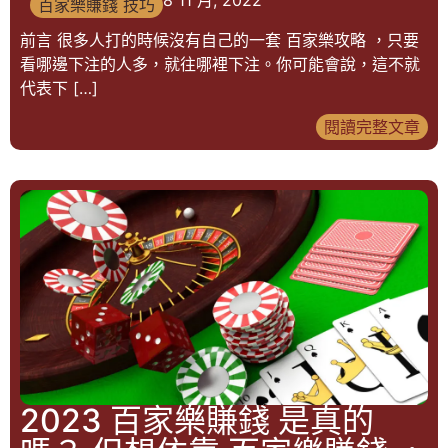
百家樂賺錢 技巧
前言 很多人打的時候沒有自己的一套 百家樂攻略 ，只要
看哪邊下注的人多，就往哪裡下注。你可能會說，這不就
代表下 […]
閱讀完整文章
2023 百家樂賺錢 是真的