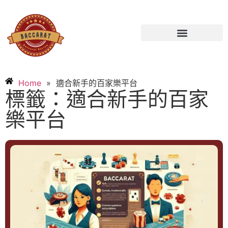
Home
»
適合新手的百家樂平台
標籤：適合新手的百家
樂平台