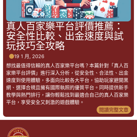
真人百家樂平台評價推薦：
安全性比較、出金速度與試
玩技巧全攻略
19 1 月, 2026
想找最值得信賴的真人百家樂平台嗎？本篇針對「真人百
家樂平台評價」進行深入分析，從安全性、合法性、出金
速度到使用體驗，多面向比較各大平台，協助玩家避開黑
網、選擇合規且擁有國際執照的優質平台。同時提供新手
教學與熱門排行，讓你輕鬆找到最適合自己的真人百家樂
平台，享受安全又刺激的遊戲體驗。
閱讀完整文章