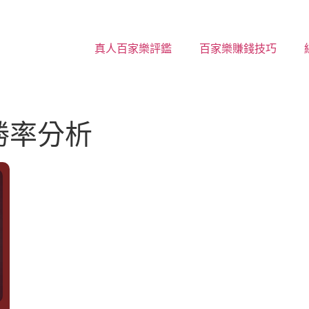
真人百家樂評鑑
百家樂賺錢技巧
勝率分析