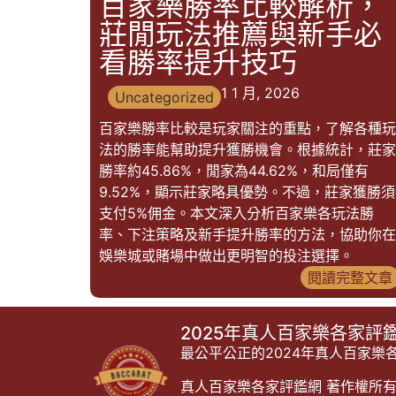
百家樂勝率比較解析，
莊閒玩法推薦與新手必
看勝率提升技巧
1 1 月, 2026
Uncategorized
百家樂勝率比較是玩家關注的重點，了解各種玩
法的勝率能幫助提升獲勝機會。根據統計，莊家
勝率約45.86%，閒家為44.62%，和局僅有
9.52%，顯示莊家略具優勢。不過，莊家獲勝須
支付5%佣金。本文深入分析百家樂各玩法勝
率、下注策略及新手提升勝率的方法，協助你在
娛樂城或賭場中做出更明智的投注選擇。
閱讀完整文章
2025年真人百家樂各家評
最公平公正的2024年真人百家
真人百家樂各家評鑑網 著作權所