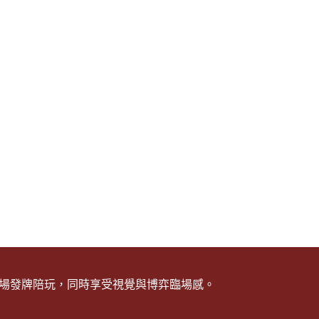
現場發牌陪玩，同時享受視覺與博弈臨場感。