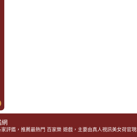
鑑網
樂各家評鑑，推薦最熱門 百家樂 遊戲，主要由真人視訊美女荷官