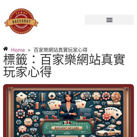
Home
»
百家樂網站真實玩家心得
標籤：百家樂網站真實
玩家心得