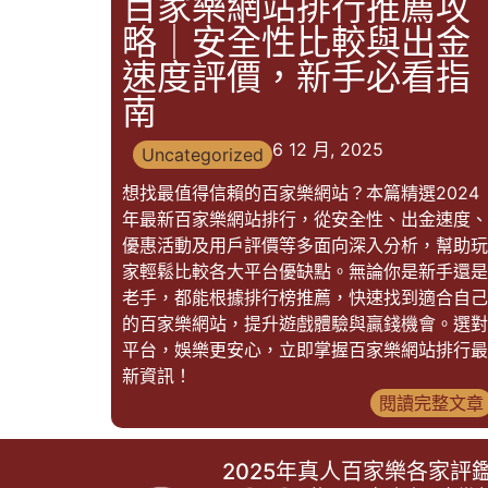
百家樂網站排行推薦攻
略｜安全性比較與出金
速度評價，新手必看指
南
6 12 月, 2025
Uncategorized
想找最值得信賴的百家樂網站？本篇精選2024
年最新百家樂網站排行，從安全性、出金速度、
優惠活動及用戶評價等多面向深入分析，幫助玩
家輕鬆比較各大平台優缺點。無論你是新手還是
老手，都能根據排行榜推薦，快速找到適合自己
的百家樂網站，提升遊戲體驗與贏錢機會。選對
平台，娛樂更安心，立即掌握百家樂網站排行最
新資訊！
閱讀完整文章
2025年真人百家樂各家評