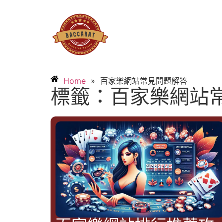
Home
»
百家樂網站常見問題解答
標籤：百家樂網站