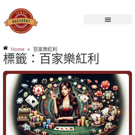
Home
»
百家樂紅利
標籤：百家樂紅利