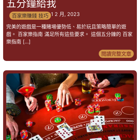
五分鐘給我
1 2 月, 2023
百家樂賺錢 技巧
完美的遊戲是一種賭場優勢低、易於玩且策略簡單的遊
戲。 百家樂指南 滿足所有這些要求。 這個五分鐘的 百家
樂指南 […]
閱讀完整文章