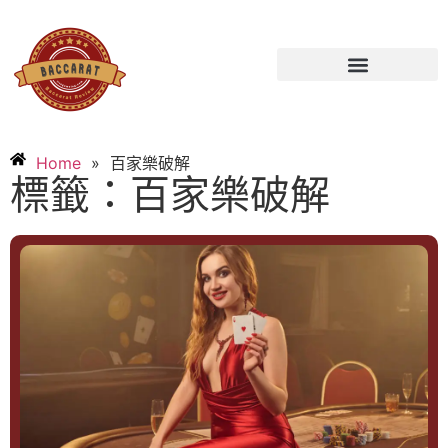
Home
»
百家樂破解
標籤：百家樂破解