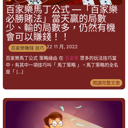
百家樂馬丁公式 —「百家樂
必勝賭法」當天贏的局數
少、輸的局數多，仍然有機
會可以賺錢！！
22 11 月, 2022
百家樂賺錢 技巧
百家樂馬丁公式 策略緣由 在
百家樂
眾多的玩法技巧當
中，有其中一項技巧叫「 馬丁策略 」。馬丁策略的全名
是「 […]
閱讀完整文章