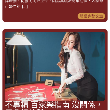
弈遊戲，從發明問世至今，因為其玩法簡單易懂，大家都
可輕易的 […]
閱讀完整文章
不專精 百家樂指南 沒關係，