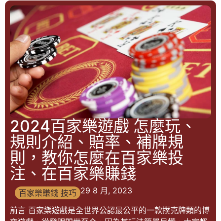
2024百家樂遊戲 怎麼玩、
規則介紹、賠率、補牌規
則，教你怎麼在百家樂投
注、在百家樂賺錢
29 8 月, 2023
百家樂賺錢 技巧
前言 百家樂遊戲是全世界公認最公平的一款撲克牌類的博