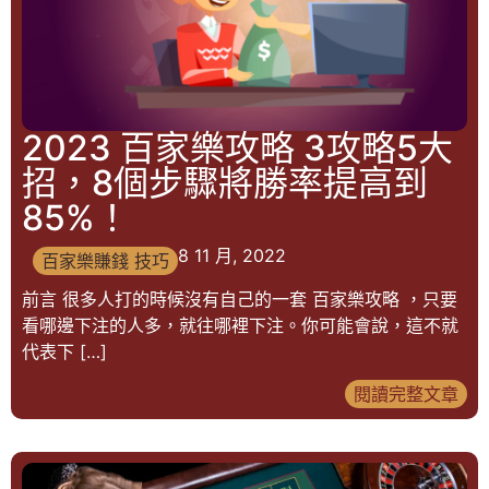
2023 百家樂攻略 3攻略5大
招，8個步驟將勝率提高到
85%！
8 11 月, 2022
百家樂賺錢 技巧
前言 很多人打的時候沒有自己的一套 百家樂攻略 ，只要
看哪邊下注的人多，就往哪裡下注。你可能會說，這不就
代表下 […]
閱讀完整文章