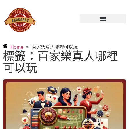
Home
»
百家樂真人哪裡可以玩
標籤：百家樂真人哪裡
可以玩