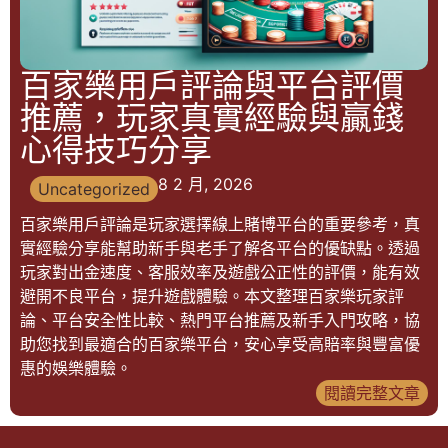
百家樂用戶評論與平台評價
推薦，玩家真實經驗與贏錢
心得技巧分享
8 2 月, 2026
Uncategorized
百家樂用戶評論是玩家選擇線上賭博平台的重要參考，真
實經驗分享能幫助新手與老手了解各平台的優缺點。透過
玩家對出金速度、客服效率及遊戲公正性的評價，能有效
避開不良平台，提升遊戲體驗。本文整理百家樂玩家評
論、平台安全性比較、熱門平台推薦及新手入門攻略，協
助您找到最適合的百家樂平台，安心享受高賠率與豐富優
惠的娛樂體驗。
閱讀完整文章