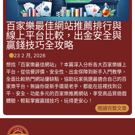
百家樂最佳網站推薦排行與
線上平台比較，出金安全與
贏錢技巧全攻略
23 2 月, 2026
想找「百家樂最佳網站」？本篇深入分析各大百家樂線上
平台，從信譽評價、安全性、出金保障到新手入門教學，
全面比較熱門網站優缺點，協助玩家挑選最適合自己的百
家樂平台。無論你是新手還是老手，都能在這裡找到公
平、安全、功能多元的百家樂推薦網站，享受高品質遊戲
體驗，輕鬆掌握贏錢技巧，玩得更安心！
閱讀完整文章