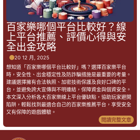
百家樂哪個平台比較好？線
上平台推薦、評價心得與安
全出金攻略
20 12 月, 2025
想知道「百家樂哪個平台比較好」嗎？選擇百家樂平台
時，安全性、出金穩定性及防詐騙措施是最重要的考量。
建議選擇擁有合法執照、加密技術保護及良好口碑的平
台，並避免誇大宣傳與不明連結，保障資金與個資安全。
本文深入分析各大百家樂線上平台優缺點，協助玩家避開
陷阱，輕鬆找到最適合自己的百家樂推薦平台，享受安全
又有保障的遊戲體驗。
閱讀完整文章