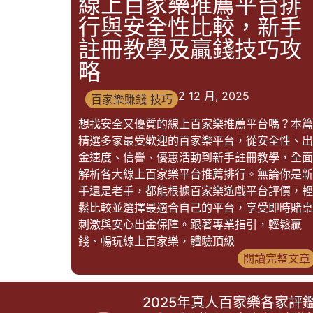
線上百家樂推薦平台排
行與安全性比較，新手
註冊教學及贏錢技巧攻
略
2 12 月, 2025
百家樂賺錢 技巧
想找安全又優質的線上百家樂推薦平台嗎？本篇
精選多家最受歡迎的百家樂平台，從安全性、出
金速度、信譽、優惠活動到新手註冊教學，全面
解析各大線上百家樂平台推薦排行。無論你是新
手還是老手，都能根據百家樂遊戲平台評價，輕
鬆比較並選擇最適合自己的平台，享受即時賭桌
刺激與安心出金保障。跟著專業指引，輕鬆贏
錢、暢玩線上百家樂，體驗頂級
閱讀完整文章
2025年真人百家樂各家評