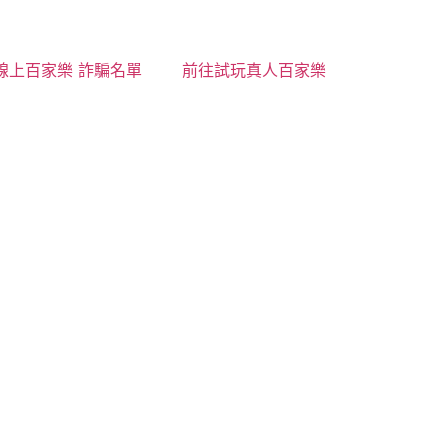
線上百家樂 詐騙名單
前往試玩真人百家樂