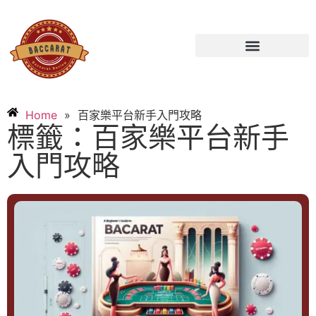
Home
»
百家樂平台新手入門攻略
標籤：百家樂平台新手
入門攻略