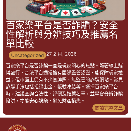
百家樂平台是否詐騙？安全
性解析與分辨技巧及推薦名
單比較
27 2 月, 2026
Uncategorized
百家樂平台是否詐騙一直是玩家關心的焦點。隨著線上賭
博盛行，合法平台通常擁有國際監管認證，能保障玩家權
益；但市面上仍有不少無牌照、無監管的詐騙網站。常見
詐騙手法包括拒絕出金、帳號凍結等。選擇百家樂平台
時，建議查詢合法性、評價及推薦名單，並學會分辨詐騙
陷阱，才能安心娛樂，避免財產損失。
閱讀完整文章