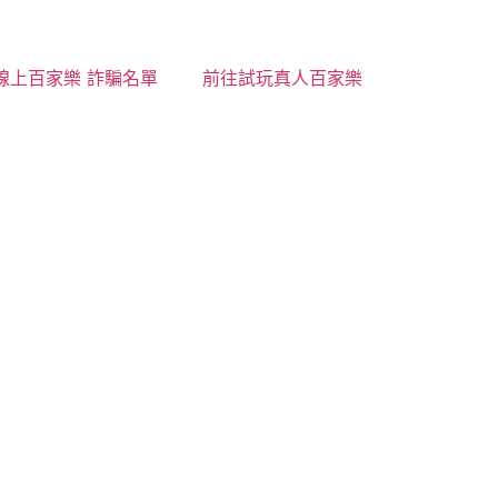
線上百家樂 詐騙名單
前往試玩真人百家樂