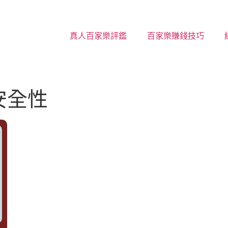
真人百家樂評鑑
百家樂賺錢技巧
安全性