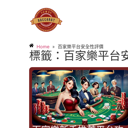
Home
»
百家樂平台安全性評價
標籤：百家樂平台