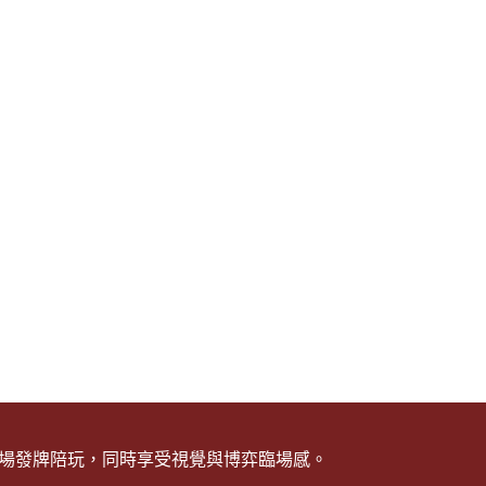
現場發牌陪玩，同時享受視覺與博弈臨場感。