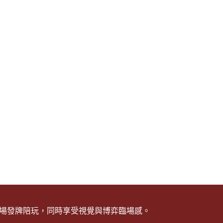
現場發牌陪玩，同時享受視覺與博弈臨場感。