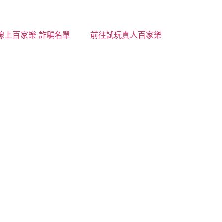
線上百家樂 詐騙名單
前往試玩真人百家樂