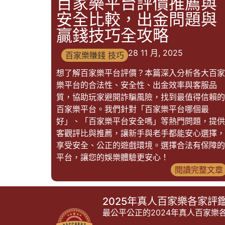
百家樂平台評價推薦與
安全比較，出金問題與
贏錢技巧全攻略
28 11 月, 2025
百家樂賺錢 技巧
想了解百家樂平台評價？本篇深入分析各大百家
樂平台的合法性、安全性、出金效率與客服品
質，協助玩家避開詐騙風險，找到最值得信賴的
百家樂平台。我們針對「百家樂平台哪個最
好」、「百家樂平台安全嗎」等熱門問題，提供
客觀評比與推薦，讓新手與老手都能安心選擇，
享受安全、公正的遊戲環境。選擇合法有保障的
平台，讓您的娛樂體驗更安心！
閱讀完整文章
2025年真人百家樂各家評
最公平公正的2024年真人百家