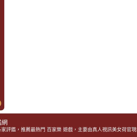
鑑網
樂各家評鑑，推薦最熱門 百家樂 遊戲，主要由真人視訊美女荷官