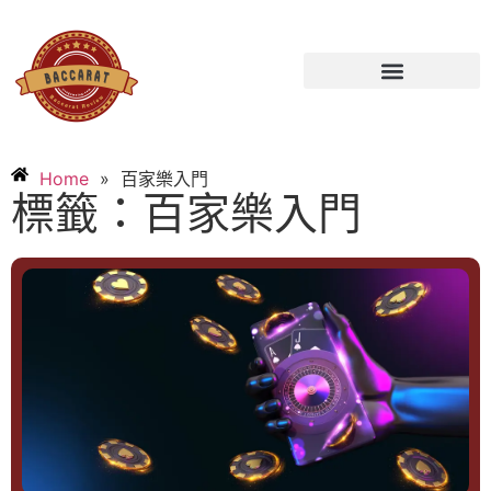
Home
»
百家樂入門
標籤：百家樂入門