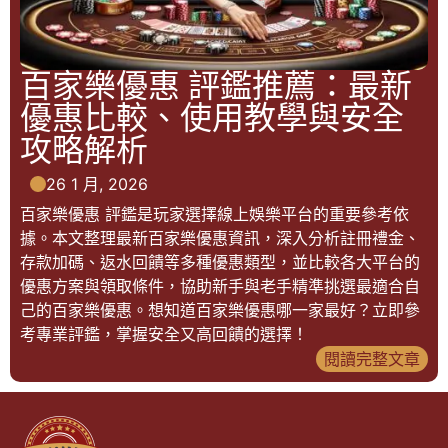
百家樂優惠 評鑑推薦：最新
優惠比較、使用教學與安全
攻略解析
26 1 月, 2026
百家樂優惠 評鑑是玩家選擇線上娛樂平台的重要參考依
據。本文整理最新百家樂優惠資訊，深入分析註冊禮金、
存款加碼、返水回饋等多種優惠類型，並比較各大平台的
優惠方案與領取條件，協助新手與老手精準挑選最適合自
己的百家樂優惠。想知道百家樂優惠哪一家最好？立即參
考專業評鑑，掌握安全又高回饋的選擇！
閱讀完整文章