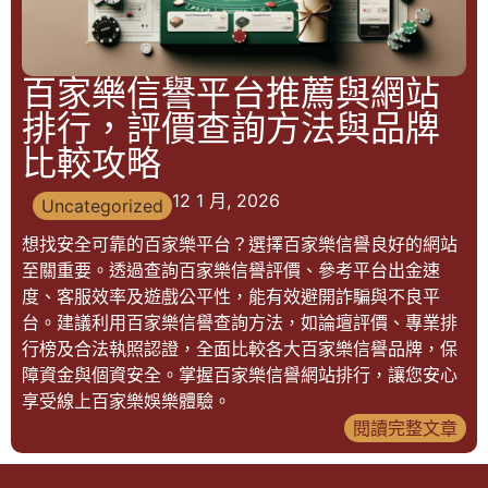
百家樂信譽平台推薦與網站
排行，評價查詢方法與品牌
比較攻略
12 1 月, 2026
Uncategorized
想找安全可靠的百家樂平台？選擇百家樂信譽良好的網站
至關重要。透過查詢百家樂信譽評價、參考平台出金速
度、客服效率及遊戲公平性，能有效避開詐騙與不良平
台。建議利用百家樂信譽查詢方法，如論壇評價、專業排
行榜及合法執照認證，全面比較各大百家樂信譽品牌，保
障資金與個資安全。掌握百家樂信譽網站排行，讓您安心
享受線上百家樂娛樂體驗。
閱讀完整文章