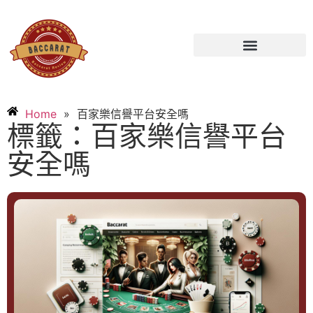
Home
»
百家樂信譽平台安全嗎
標籤：百家樂信譽平台
安全嗎