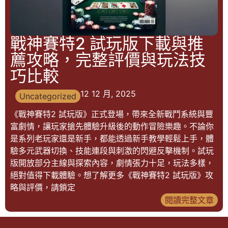
戰神賽特2 試玩版下載與推
薦攻略，完整評價與玩法技
巧比較
12 12 月, 2025
Uncategorized
《戰神賽特2 試玩版》正式登場，帶來全新戰鬥系統與豐
富劇情，讓玩家搶先體驗升級後的動作冒險樂趣。不論你
是系列老玩家還是新手，都能透過新手教學輕鬆上手，體
驗多元武器切換、技能連段與刺激的閃避反擊機制。試玩
版開放部分主線與探索內容，劇情張力十足，玩法多樣，
絕對值得下載體驗。想了解更多《戰神賽特2 試玩版》攻
略與評價，請鎖定
閱讀完整文章