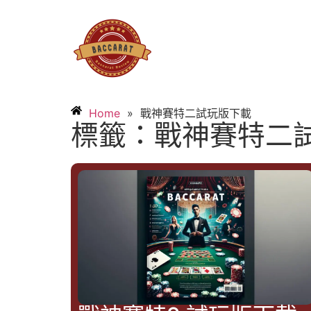
Home
»
戰神賽特二試玩版下載
標籤：戰神賽特二