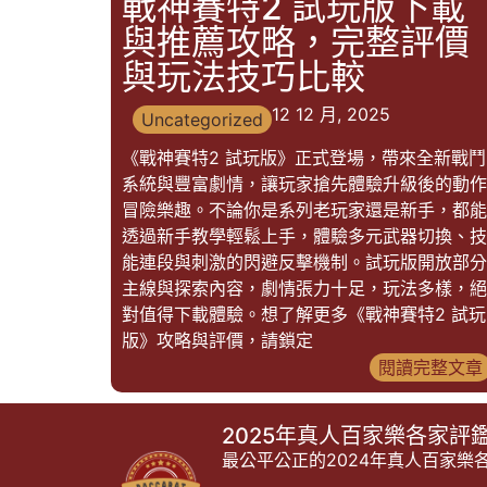
戰神賽特2 試玩版下載
與推薦攻略，完整評價
與玩法技巧比較
12 12 月, 2025
Uncategorized
《戰神賽特2 試玩版》正式登場，帶來全新戰鬥
系統與豐富劇情，讓玩家搶先體驗升級後的動作
冒險樂趣。不論你是系列老玩家還是新手，都能
透過新手教學輕鬆上手，體驗多元武器切換、技
能連段與刺激的閃避反擊機制。試玩版開放部分
主線與探索內容，劇情張力十足，玩法多樣，絕
對值得下載體驗。想了解更多《戰神賽特2 試玩
版》攻略與評價，請鎖定
閱讀完整文章
2025年真人百家樂各家評
最公平公正的2024年真人百家