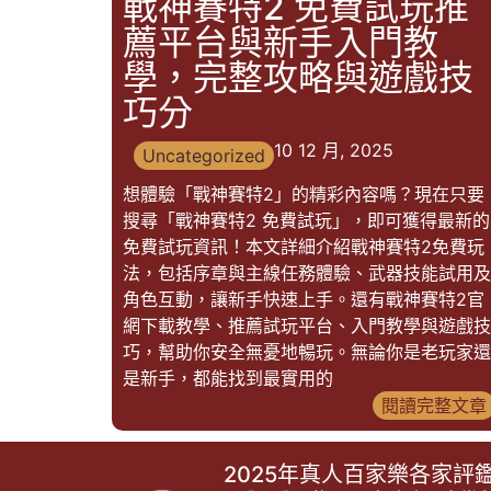
戰神賽特2 免費試玩推
薦平台與新手入門教
學，完整攻略與遊戲技
巧分
10 12 月, 2025
Uncategorized
想體驗「戰神賽特2」的精彩內容嗎？現在只要
搜尋「戰神賽特2 免費試玩」，即可獲得最新的
免費試玩資訊！本文詳細介紹戰神賽特2免費玩
法，包括序章與主線任務體驗、武器技能試用及
角色互動，讓新手快速上手。還有戰神賽特2官
網下載教學、推薦試玩平台、入門教學與遊戲技
巧，幫助你安全無憂地暢玩。無論你是老玩家還
是新手，都能找到最實用的
閱讀完整文章
2025年真人百家樂各家評