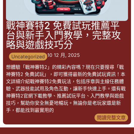
戰神賽特2 免費試玩推薦平
台與新手入門教學，完整攻
略與遊戲技巧分
10 12 月, 2025
Uncategorized
想體驗「戰神賽特2」的精彩內容嗎？現在只要搜尋「戰
神賽特2 免費試玩」，即可獲得最新的免費試玩資訊！本
文詳細介紹戰神賽特2免費玩法，包括序章與主線任務體
驗、武器技能試用及角色互動，讓新手快速上手。還有戰
神賽特2官網下載教學、推薦試玩平台、入門教學與遊戲
技巧，幫助你安全無憂地暢玩。無論你是老玩家還是新
手，都能找到最實用的
閱讀完整文章