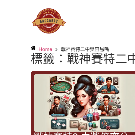
Home
»
戰神賽特二中獎容易嗎
標籤：戰神賽特二