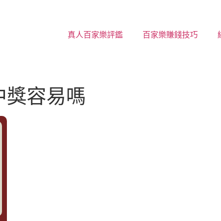
真人百家樂評鑑
百家樂賺錢技巧
中獎容易嗎