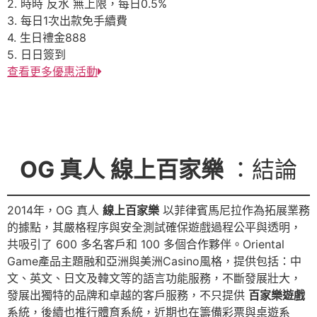
2. 時時 反水 無上限，每日0.5%
3. 每日1次出款免手續費
4. 生日禮金888
5. 日日簽到
查看更多優惠活動
OG 真人
線上百家樂
：結論
2014年，OG 真人
線上百家樂
以菲律賓馬尼拉作為拓展業務
的據點，其嚴格程序與安全測試確保遊戲過程公平與透明，
共吸引了 600 多名客戶和 100 多個合作夥伴。Oriental
Game產品主題融和亞洲與美洲Casino風格，提供包括：中
文、英文、日文及韓文等的語言功能服務，不斷發展壯大，
發展出獨特的品牌和卓越的客戶服務，不只提供
百家樂遊戲
系統，後續也推行體育系統，近期也在籌備彩票與桌遊系