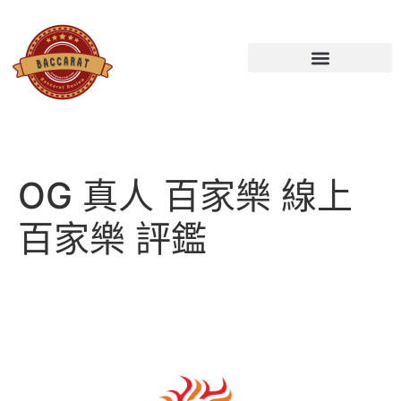
OG 真人 百家樂 線上
百家樂 評鑑