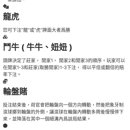
龍虎
您可下注“龍”或“虎”牌面大者爲勝
鬥牛 ( 牛牛、妞妞 )
頭牌決定了莊家， 閒家1， 閒家2和閒家3的順序。玩家可以
在閒家1-3和莊家(取勝閒家)1-3下注， 得以平倍或翻倍的賠
率下注。
輪盤賭
投注結束後，荷官會把輪盤向一個方向轉動，然後把象牙制
滾球擲到輪盤的外側，讓滾球在輪盤內轉動多周後慢慢停下
來，並降落在其中一個細溝內爲該局結果。