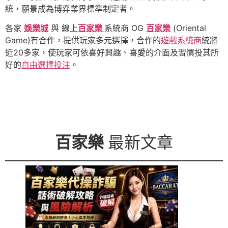
統，願景成為博弈業界標準制定者。
各家
娛樂城
與 線上
百家樂
系統商 OG
百家樂
(Oriental
Game)有合作，提供玩家多元選擇，合作的
遊戲系統商
統將
近20多家，使玩家可依喜好興趣、喜愛的介面及習慣投其所
好的
自由選擇投注
。
百家樂
最新文章