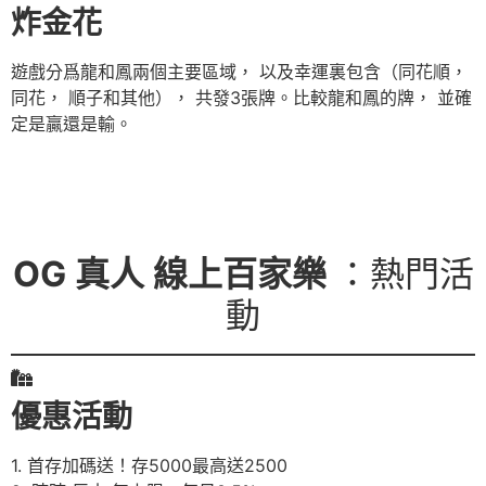
炸金花
遊戲分爲龍和鳳兩個主要區域， 以及幸運裏包含（同花順，
同花， 順子和其他）， 共發3張牌。比較龍和鳳的牌， 並確
定是贏還是輸。
OG
真人
線上百家樂
：熱門活
動
優惠活動
1. 首存加碼送！存5000最高送2500