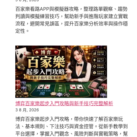
百家樂看路APP與模擬器攻略，整理路單觀察、趨勢
判讀與模擬練習技巧，幫助新手與進階玩家建立實戰
流程，避開常見誤區，提升百家樂分析效率與操作穩
定性。
博弈百家樂起步入門攻略與新手技巧完整解析
3 8 月, 2026
博弈百家樂起步入門攻略，帶你快速了解百家樂玩
法、基本規則、下注技巧與資金控管。從新手教學到
平台選擇，掌握入門觀念、風險判斷與實戰策略，幫