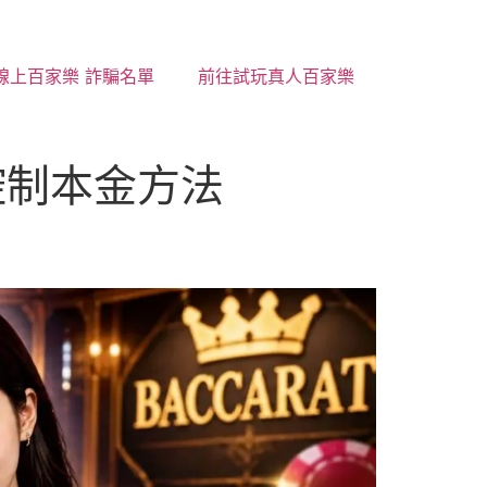
線上百家樂 詐騙名單
前往試玩真人百家樂
控制本金方法