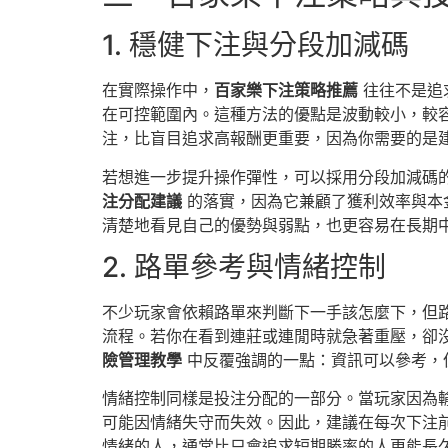
1. 穩健下注與分段加減碼
在實際操作中，
百家樂下注策略推薦
往往不是追
在可控範圍內。這種方法的優點是波動較小，較
注，比盲目追求高報酬更重要，因為你需要的是
若想進一步提升操作彈性，可以採用分段加減碼
注分配建議
的落實，因為它兼顧了獲利效率與本
清楚地看見自己的優勢與弱點，也更容易在長期
2. 路單參考與情緒控制
不少玩家會依賴路單來判斷下一手該怎麼下，但
流程。若你在看到連莊或連閒時就急著重壓，卻
險管理教學
中反覆強調的一點：資訊可以參考，
情緒控制同樣是投注分配的一部分。當玩家因為
可能因情緒失守而失效。因此，建議在每次下注
情緒的人，通常比只會追求短期勝率的人更能長