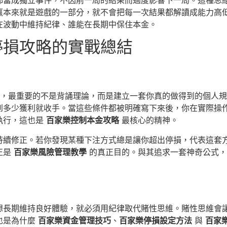
都當成獨立事件，不因前一局的結果而過度影響下一局。這種思
贏本來就是遊戲的一部分，就不會把每一次結果都解讀成能力高
在波動中維持紀律、誰能在長期中保住本金。
停損攻略的實戰總結
，最重要的不是背誦理論，而是建立一套你真的做得到的個人規
到多少獲利就收手。當這些條件都被明確寫下來後，你在實際操
執行，這也是
百家樂控制本金攻略
最核心的精神。
持續修正。若你發現某種下注方式總是讓你超出停損，代表這套
正是
百家樂風險管理教學
的真正目的。與其追求一套神奇公式，
想長期維持良好體驗，就必須用紀律取代賭性思維。賭性思維會
也是為什麼
百家樂資金管理技巧
、
百家樂停損設定方法
與
百家