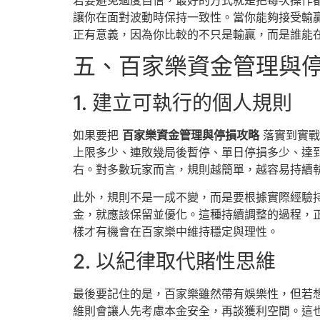
若要避免過度自信，最好的方式就是把每次操作
讓你在面對波動時保持一致性。當你能夠接受輸
正有意義，因為你比較的不只是輸贏，而是誰能
五、百家樂資金管理與
1. 建立可執行的個人規則
如果要把
百家樂資金管理與停損攻略
落實到實戰
上限多少、連敗幾局後暫停、單日停損多少、達
右。對多數玩家而言，規則越簡單，越容易持續
此外，規則不是一成不變，而是要根據實際經驗
金，就應該保留並優化。這種持續調整的過程，
樣才有機會在百家樂中維持穩定與理性。
2. 以紀律取代賭性思維
最後要記住的是，百家樂雖然帶有娛樂性，但若
維則會讓人先考慮本金安全，再談獲利空間。這