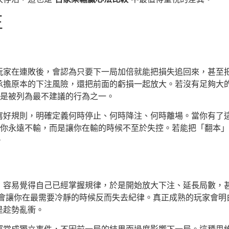
正
玩家在連敗後，會認為只要下一局加倍就能把損失追回來，甚至
承擔原本的下注風險，還把前面的虧損一起放大。若沒有足夠大
是被列為最不建議的行為之一。
寫好規則，明確定義何時停止、何時降注、何時離場。當你有了
你永遠不輸，而是讓你在輸的時候不至於失控。若能把「翻本」
。
，容易覺得自己已經掌握規律，於是開始放大下注、延長局數，
會讓你在最需要冷靜的時候反而失去紀律。真正成熟的玩家會明
是趁勢亂衝。