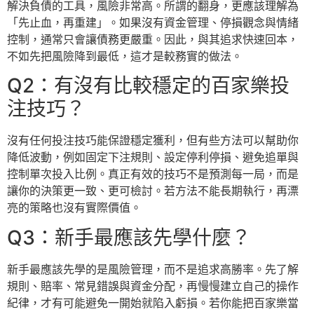
解決負債的工具，風險非常高。所謂的翻身，更應該理解為
「先止血，再重建」。如果沒有資金管理、停損觀念與情緒
控制，通常只會讓債務更嚴重。因此，與其追求快速回本，
不如先把風險降到最低，這才是較務實的做法。
Q2：有沒有比較穩定的百家樂投
注技巧？
沒有任何投注技巧能保證穩定獲利，但有些方法可以幫助你
降低波動，例如固定下注規則、設定停利停損、避免追單與
控制單次投入比例。真正有效的技巧不是預測每一局，而是
讓你的決策更一致、更可檢討。若方法不能長期執行，再漂
亮的策略也沒有實際價值。
Q3：新手最應該先學什麼？
新手最應該先學的是風險管理，而不是追求高勝率。先了解
規則、賠率、常見錯誤與資金分配，再慢慢建立自己的操作
紀律，才有可能避免一開始就陷入虧損。若你能把百家樂當