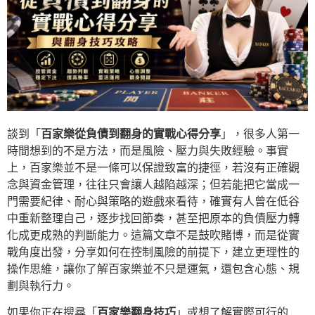
談到「
百家樂從負債到翻身的實戰心得分享
」，很多人第一
時間想到的不是方法，而是風險、壓力與失敗經驗。事實
上，百家樂並不是一條可以保證致富的捷徑，若沒有正確觀
念與資金管理，往往只會讓人越陷越深；但若能把它當成一
門需要紀律、耐心與策略的遊戲來看待，確實有人曾在低谷
中重新整理自己，逐步找回節奏，甚至把原本的負債壓力轉
化成更成熟的判斷能力。這篇文章不是鼓吹賭博，而是從實
戰角度出發，分享如何在控制風險的前提下，建立更理性的
操作思維，讓你了解百家樂並不只是運氣，還包含心態、規
劃與執行力。
如果你正在搜尋「
百家樂翻身技巧
」或想了解實際可行的