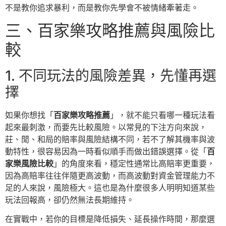
不是教你追求暴利，而是教你先學會不被情緒牽著走。
三、百家樂攻略推薦與風險比
較
1. 不同玩法的風險差異，先懂再選
擇
如果你想找「
百家樂攻略推薦
」，就不能只看哪一種玩法看
起來最刺激，而要先比較風險。以常見的下注方向來說，
莊、閒、和局的賠率與風險結構不同，若不了解其機率與波
動特性，很容易因為一時看似順手而做出錯誤選擇。從「
百
家樂風險比較
」的角度來看，穩定性通常比高賠率更重要，
因為高賠率往往伴隨更高波動，而高波動對資金管理能力不
足的人來說，風險極大。這也是為什麼很多人明明知道某些
玩法回報高，卻仍然無法長期維持。
在實戰中，若你的目標是降低損失、延長操作時間，那麼選