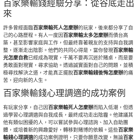
百家樂輸錢經驗分享：從谷底走出
來
許多曾經面臨
百家樂輸死人怎麼辦
的玩家，後來都分享了自
己的心路歷程。有人一度因
百家樂輸太多怎麼辦
而債台高
築，甚至影響家庭與工作，但最終靠著親友的支持與自我調
整，逐漸走出陰影。他們的共同心得是，當你發現
百家樂輸
光怎麼自救
已經成為現實，千萬不要再沉迷於賭桌，而是要
勇敢面對現實，尋求協助。透過誠實面對自己的問題，並積
極尋找解決之道，才能真正擺脫
百家樂輸錢後悔怎麼辦
的痛
苦，迎向新的人生。
百家樂輸錢心理調適的成功案例
有玩家分享，自己因
百家樂輸死人怎麼辦
而陷入低潮，但透
過學習心理調適與自我成長，最終成功走出陰霾。他建議其
他有類似困擾的人，可以嘗試參與心理諮詢、加入自助團
體，或培養新的興趣愛好，轉移對賭博的依賴。這些
百家樂
輸錢心理調適
的成功案例證明，只要你願意改變，無論
百家