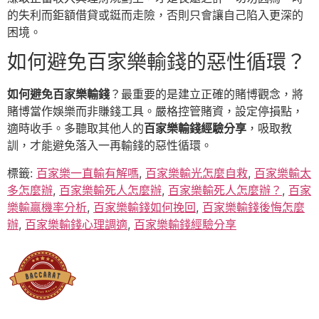
的失利而鉅額借貸或鋌而走險，否則只會讓自己陷入更深的
困境。
如何避免百家樂輸錢的惡性循環？
如何避免百家樂輸錢
？最重要的是建立正確的賭博觀念，將
賭博當作娛樂而非賺錢工具。嚴格控管賭資，設定停損點，
適時收手。多聽取其他人的
百家樂輸錢經驗分享
，吸取教
訓，才能避免落入一再輸錢的惡性循環。
標籤:
百家樂一直輸有解嗎
,
百家樂輸光怎麼自救
,
百家樂輸太
多怎麼辦
,
百家樂輸死人怎麼辦
,
百家樂輸死人怎麼辦？
,
百家
樂輸贏機率分析
,
百家樂輸錢如何挽回
,
百家樂輸錢後悔怎麼
辦
,
百家樂輸錢心理調適
,
百家樂輸錢經驗分享