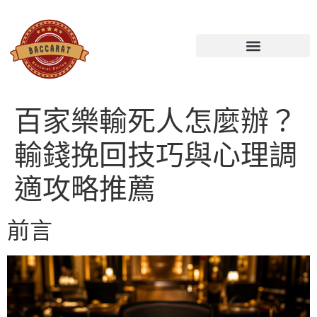
百家樂輸死人怎麼辦？
輸錢挽回技巧與心理調
適攻略推薦
前言