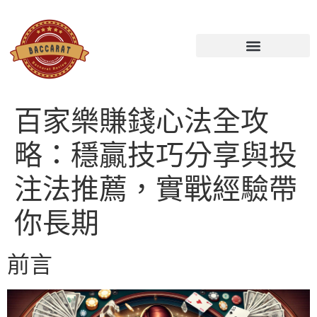
百家樂賺錢心法全攻
略：穩贏技巧分享與投
注法推薦，實戰經驗帶
你長期
前言