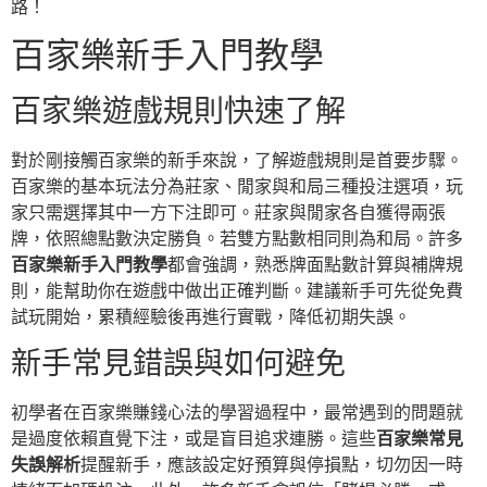
路！
百家樂新手入門教學
百家樂遊戲規則快速了解
對於剛接觸百家樂的新手來說，了解遊戲規則是首要步驟。
百家樂的基本玩法分為莊家、閒家與和局三種投注選項，玩
家只需選擇其中一方下注即可。莊家與閒家各自獲得兩張
牌，依照總點數決定勝負。若雙方點數相同則為和局。許多
百家樂新手入門教學
都會強調，熟悉牌面點數計算與補牌規
則，能幫助你在遊戲中做出正確判斷。建議新手可先從免費
試玩開始，累積經驗後再進行實戰，降低初期失誤。
新手常見錯誤與如何避免
初學者在百家樂賺錢心法的學習過程中，最常遇到的問題就
是過度依賴直覺下注，或是盲目追求連勝。這些
百家樂常見
失誤解析
提醒新手，應該設定好預算與停損點，切勿因一時