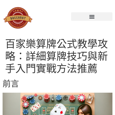
百家樂算牌公式教學攻
略：詳細算牌技巧與新
手入門實戰方法推薦
前言