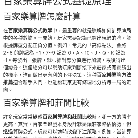
百家樂算牌公式基礎原理
百家樂算牌怎麼計算
在
百家樂算牌公式教學
中，最重要的就是瞭解如何計算牌局
中的各種數據。一開始，玩家需要記錄已經出現過的牌，並
根據牌型分配正負分值。例如，常見的「高低點法」會將
2~6 的牌記為 +1，7~9 記為 0，A、10、J、Q、K 記為
-1。每發出一張牌，就根據對應分值進行加減，最後得出一
個總分。這個總分可以幫助玩家判斷接下來莊家或閒家勝出
的機率，進而做出更有利的下注決策。這種
百家樂算牌方法
推薦
適合新手入門，也能讓玩家更有條理地分析每一局的走
向。
百家樂算牌和莊閒比較
許多玩家常常疑惑
百家樂算牌和莊閒比較
時，哪一方的勝率
更高。其實，百家樂遊戲本身設計就是讓莊家略佔優勢，但
透過算牌公式，玩家可以適時改變下注策略。例如，當計算