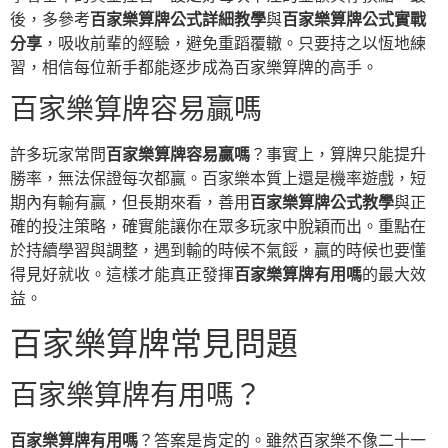
後，多參考
百家樂算牌公式詳細教學
與
百家樂算牌公式實戰
分享
，吸收前輩的經驗，避免重蹈覆轍。只要持之以恆地練
習，相信每位新手都能逐步成為百家樂算牌的高手。
百家樂算牌容易贏嗎
許多玩家常問
百家樂算牌容易贏嗎
？事實上，算牌只能提升
勝率，無法保證每次都贏。百家樂本質上還是機率遊戲，短
期內有輸有贏，但長期來看，善用
百家樂算牌公式教學
與正
確的投注策略，確實能讓你在眾多玩家中脫穎而出。重點在
於持續學習與調整，遇到輸的時候不氣餒，贏的時候也要懂
得見好就收。這樣才能真正發揮
百家樂算牌有用嗎
的最大效
益。
百家樂算牌常見問題
百家樂算牌有用嗎？
百家樂算牌有用嗎
？答案是肯定的。雖然百家樂不像二十一