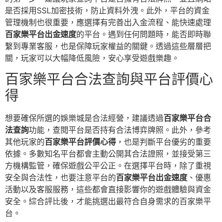
是否採用SSL加密技術，防止資料外洩。此外，平台的資金
管理機制也很重要，應選擇有完善出入金流程、能快速處理
百家樂平台出金速度
的平台。遇到任何問題時，能否即時聯
繫到專業客服，也是保障玩家權益的關鍵。透過這些層層把
關，玩家可以大幅降低風險，安心享受遊戲樂趣。
百家樂平台合法查詢與平台評價心
得
想要確保所選的娛樂城是合法經營，建議透過
百家樂平台合
法查詢
功能，查閱平台是否持有合法博弈牌照。此外，參考
其他玩家的
百家樂平台評價心得
，也是判斷平台優劣的重要
依據。多數知名平台都會主動公開其合法證照，並接受第三
方機構監管，確保遊戲公平公正。在選擇平台時，除了重視
安全與合法性，也要注意平台的
百家樂平台出金速度
、優惠
活動以及客服服務，這些都會直接影響你的遊戲體驗與資金
安全。綜合評比後，才能挑選出最符合自身需求的百家樂平
台。