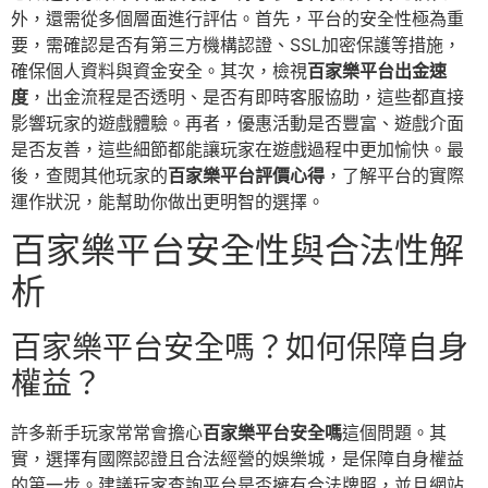
外，還需從多個層面進行評估。首先，平台的安全性極為重
要，需確認是否有第三方機構認證、SSL加密保護等措施，
確保個人資料與資金安全。其次，檢視
百家樂平台出金速
度
，出金流程是否透明、是否有即時客服協助，這些都直接
影響玩家的遊戲體驗。再者，優惠活動是否豐富、遊戲介面
是否友善，這些細節都能讓玩家在遊戲過程中更加愉快。最
後，查閱其他玩家的
百家樂平台評價心得
，了解平台的實際
運作狀況，能幫助你做出更明智的選擇。
百家樂平台安全性與合法性解
析
百家樂平台安全嗎？如何保障自身
權益？
許多新手玩家常常會擔心
百家樂平台安全嗎
這個問題。其
實，選擇有國際認證且合法經營的娛樂城，是保障自身權益
的第一步。建議玩家查詢平台是否擁有合法牌照，並且網站