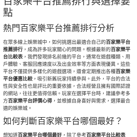
百家樂平台推薦排行與選擇要
點
熱門百家樂平台推薦排行分析
在眾多線上娛樂城中，如何挑選出最適合自己的
百家樂平台
推薦排行
，成為許多玩家關心的問題。根據最新的
百家樂平
台比較表
，我們發現排名前幾的平台，通常在遊戲種類、用
戶體驗、客服回應速度以及出金效率等方面表現優異。這些
平台不僅提供多樣化的遊戲選項，還會定期推出各種
百家樂
平台優惠比較
，吸引新舊玩家持續參與。此外，平台的合法
性與安全性也是評比的重要依據，合法經營且擁有國際認證
的網站，往往更值得信賴。玩家在選擇平台時，建議參考多
方
百家樂平台評價心得
，並根據自身喜好與需求，選擇最合
適的娛樂城。
如何判斷百家樂平台哪個最好？
想知道
百家樂平台哪個最好
，除了參考
百家樂平台比較表