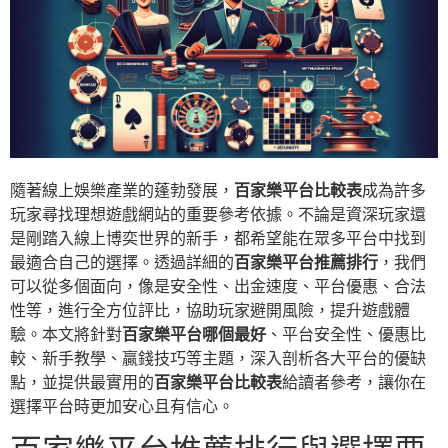
隨著線上娛樂產業的蓬勃發展，
百家樂平台比較表
成為許多
玩家尋找理想遊戲網站的重要參考依據。不論是資深玩家還
是剛踏入線上博奕世界的新手，都希望能在眾多平台中找到
最適合自己的選擇。透過詳細的
百家樂平台推薦排行
，我們
可以從多個面向，像是安全性、出金速度、平台優惠、合法
性等，進行全方位評比，協助玩家避開風險，提升遊戲體
驗。本文將針對
百家樂平台哪個最好
、平台安全性、優惠比
較、新手教學、贏錢技巧等主題，深入剖析各大平台的優缺
點，並提供最實用的
百家樂平台比較表
給讀者參考，讓你在
選擇平台時更加安心且有信心。