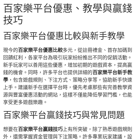
百家樂平台優惠、教學與贏錢
技巧
百家樂平台優惠比較與新手教學
現今的
百家樂平台優惠比較
多元，從註冊禮金、首存加碼到
回饋紅利，各家平台為吸引玩家紛紛推出不同的促銷活動。
新手玩家可以善用這些優惠，增加初期的遊戲資本，提高贏
錢的機會。同時，許多平台也提供詳細的
百家樂平台新手教
學
，包含遊戲規則、下注方式、策略分享等，協助新手快速
上手。建議新手在選擇平台時，優先考慮那些有完善教學資
源與豐富優惠活動的網站，這樣不僅能降低學習門檻，也能
享受更多遊戲樂趣。
百家樂平台贏錢技巧與常見問題
想要在
百家樂平台贏錢技巧
上有所突破，除了熟悉遊戲規則
外，還需掌握資金管理與下注策略。許多專業玩家建議，設