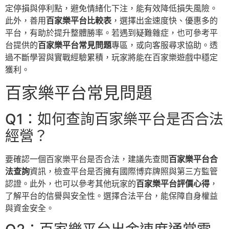
定停損與停利點，避免情緒化下注，能有效降低損失風險。
此外，善用
百家樂平台比較表
，選擇出金速度快、優惠多的
平台，有助於提升整體勝率。若遇到疑難雜症，也可參考平
台提供的
百家樂平台常見問題
專區，或向客服尋求協助。透
過不斷學習與實戰經驗累積，玩家將能在百家樂遊戲中穩定
獲利。
百家樂平台常見問題
Q1：如何查詢百家樂平台是否合法
經營？
要確認一個百家樂平台是否合法，建議先查閱
百家樂平台合
法查詢
資訊，檢查平台是否擁有國際博弈牌照與第三方監管
認證。此外，也可以參考其他玩家的
百家樂平台評價心得
，
了解平台的信譽與安全性。選擇合法平台，能保障自身權益
與資金安全。