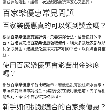
饋或進階活動，讓每一次遊戲都能玩得安心又盡興。
百家樂優惠常見問題
百家樂優惠真的可以領到獎金嗎？
根據
百家樂優惠真實評價
，只要選擇合法、信譽良好的平
台，並確實完成
百家樂優惠領取條件
，絕大多數玩家都能順
利領取獎金。建議避免選擇來路不明的平台，以保障自身權
益。
使用百家樂優惠會影響出金速度
嗎？
部分
百家樂優惠平台比較
顯示，若優惠設有投注流水要求，
未達標前無法申請出金。建議玩家在使用優惠前，先了解相
關規則，確保不會影響提款流程。
新手如何挑選適合的百家樂優惠？