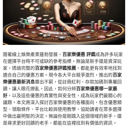
隨著線上娛樂產業蓬勃發展，
百家樂優惠 評鑑
成為許多玩家
在選擇平台時不可或缺的參考指標。無論是新手還是資深玩
家，透過完整的
百家樂優惠評鑑推薦
，都能更有效率地找到
適合自己的優惠方案。現今各大平台競爭激烈，推出的
百家
樂優惠最新消息
層出不窮，從註冊紅利、存款加碼到專屬回
饋，讓人眼花撩亂。因此，如何分辨
百家樂優惠哪一家最
好
，以及這些優惠的真實性與安全性，成為玩家們最關心的
議題。本文將深入探討百家樂優惠的各種面向，包含優惠類
型、領取條件、平台比較與使用教學，協助讀者在眾多選擇
中做出最明智的決定。無論你是剛踏入這個領域的新手，還
是尋求更好回饋的老手，都能在這裡找到有價值的資訊。