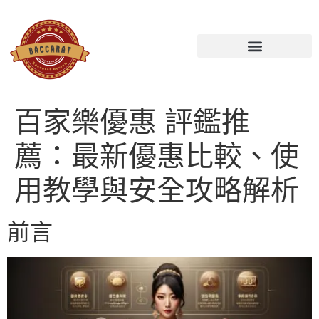
百家樂優惠 評鑑推
薦：最新優惠比較、使
用教學與安全攻略解析
前言