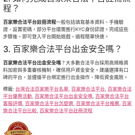
程？
百家樂合法平台註冊流程
一般包括填寫基本資料、手機驗
證、設置密碼，部分平台還需進行KYC身份認證。完成這些
步驟後，即可登入平台開始遊戲，過程簡單快速。
3. 百家樂合法平台出金安全嗎？
百家樂合法平台出金安全嗎
？大多數合法平台採用高規格資
料加密與多重審核機制，確保用戶資金安全。建議選擇有口
碑的平台，並遵循平台規定進行出金操作，降低資金風險。
標籤:
台灣合法百家樂平台名單
,
百家樂合法平台
,
百家樂合法
平台優惠活動
,
百家樂合法平台出金安全嗎
,
百家樂合法平台
客服評價
,
百家樂合法平台怎麼選
,
百家樂合法平台推薦
,
百家
樂合法平台比較
,
百家樂合法平台註冊流程