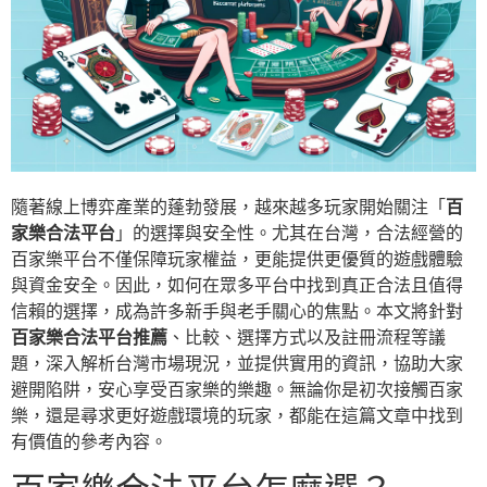
隨著線上博弈產業的蓬勃發展，越來越多玩家開始關注「
百
家樂合法平台
」的選擇與安全性。尤其在台灣，合法經營的
百家樂平台不僅保障玩家權益，更能提供更優質的遊戲體驗
與資金安全。因此，如何在眾多平台中找到真正合法且值得
信賴的選擇，成為許多新手與老手關心的焦點。本文將針對
百家樂合法平台推薦
、比較、選擇方式以及註冊流程等議
題，深入解析台灣市場現況，並提供實用的資訊，協助大家
避開陷阱，安心享受百家樂的樂趣。無論你是初次接觸百家
樂，還是尋求更好遊戲環境的玩家，都能在這篇文章中找到
有價值的參考內容。