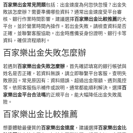
百家樂出金常見問題
包括：出金速度為何忽快忽慢？出金失
敗該怎麼辦？需要準備哪些資料？通常出金速度受平台審
核、銀行作業時間影響，建議選擇
百家樂出金比較推薦
的大
平台，並於營業時間內操作。若出金失敗，請檢查資料是否
正確，並聯繫客服協助。出金時應備妥身份證明、銀行卡等
資料，確保流程順利。
百家樂出金失敗怎麼辦
若遇到
百家樂出金失敗怎麼辦
，首先確認填寫的銀行帳號與
姓名是否正確，若資料無誤，請立即聯繫平台客服，查明失
敗原因。常見原因有：資料錯誤、超過出金限額、遇到風控
等。依照客服指示補件或說明，通常都能順利解決。選擇
百
家樂出金平台合法嗎
的正規平台，能大幅降低出金失敗風
險。
百家樂出金比較推薦
想要體驗最優質的
百家樂出金速度
，建議選擇
百家樂出金比