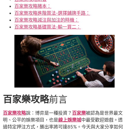
百家樂攻略賭本：
百家樂攻略進階買法-選擇鋪牌手路：
百家樂攻略減注與加注的時機：
百家樂攻略基礎買法-輸一買二：
百家樂攻略
前言
百家樂攻略
說：博弈是一種投資？
百家樂
被認為是世界最文
明、公平的娛樂項目，也是
線上娛樂城
中最受歡迎遊戲。透
過特定押注方式，勝出率將可達85%。今天與大家分享如何