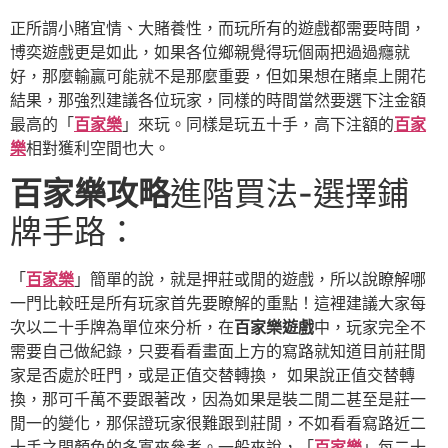
正所謂小賭宜情、大賭養性，而玩所有的遊戲都需要時間，
博奕遊戲更是如此，如果各位鄉親覺得玩個兩把過過癮就
好，那麼輸贏可能就不是那麼重要，但如果想在賭桌上開花
結果，那強烈建議各位玩家，同樣的時間當然要選下注金額
最高的「
百家樂
」來玩。同樣是玩五十手，高下注額的
百家
樂
相對獲利空間也大。
百家樂攻略
進階買法-選擇鋪
牌手路：
「
百家樂
」簡單的說，就是押莊或閒的遊戲，所以說瞭解哪
一門比較旺是所有玩家首先要瞭解的重點！這裡建議大家每
次以二十手牌為單位來分析，在
百家樂遊戲
中，玩家完全不
需要自己做紀錄，只要看看畫面上方的寫路就知道目前莊閒
家是否處於旺門，或是正值交替轉換， 如果說正值交替轉
換，那可千萬不要跟著改，因為如果是裝二閒二甚至是莊一
閒一的變化，那保證玩家很難跟到莊閒，不如看看寫路近二
十手之間顏色的多寡來參考。一般來說，「
百家樂
」每二十