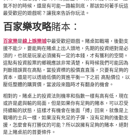
氣不好的時候，還是有可能一路輸到底，那該如何著手玩這
最受歡迎的遊戲呢？讓我來告訴你玩法。
百家樂攻略
賭本：
百家樂
是
線上娛樂城
中最受歡迎遊戲。賭桌如戰場，後勤支
援不能少，要能夠在賭桌上出人頭地，先期的投資絕對是必
須的，也就是玩家必須擁有一定的本錢，才有獲利的空間。
這點有投資股票的鄉親應該非常清楚，有時候我們可能因為
判斷錯誤買在高點，當投資標的股價直直落，只要有足夠的
資本，還是可以透過低價的買進平衡一下之前 高點價位，以
壓低整體的購買價，當波段來臨時才有翻身的機會。
相對的，賭桌上的投資法則機率和指數一樣有高有低，現在
或許是處與輸的局面，但是如果你有足夠的賭本，可以忍受
持續輸的狀態，這樣才有機會在後面「搏」回來，就像是上
戰場的士兵一樣，如果沒有充足的子彈、沒有足夠的後勤支
援，怎麼會有打勝仗的可能？所以說擁有足夠的賭本，絕對
是上賭桌前的首要條件。