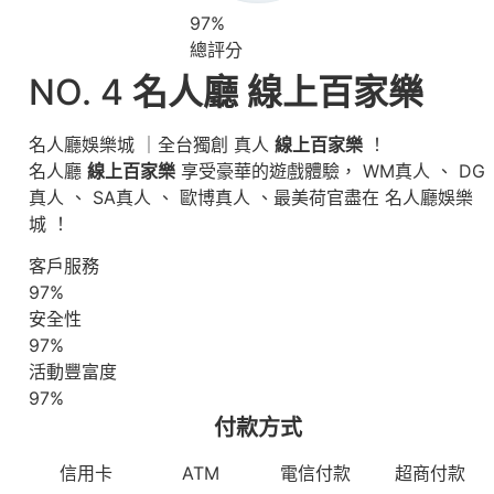
97
%
總評分
NO. 4
名人廳
線上百家樂
名人廳娛樂城 ｜全台獨創 真人
線上百家樂
！
名人廳
線上百家樂
享受豪華的遊戲體驗， WM真人 、 DG
真人 、 SA真人 、 歐博真人 、最美荷官盡在 名人廳娛樂
城 ！
客戶服務
97%
安全性
97%
活動豐富度
97%
付款方式
信用卡
ATM
電信付款
超商付款