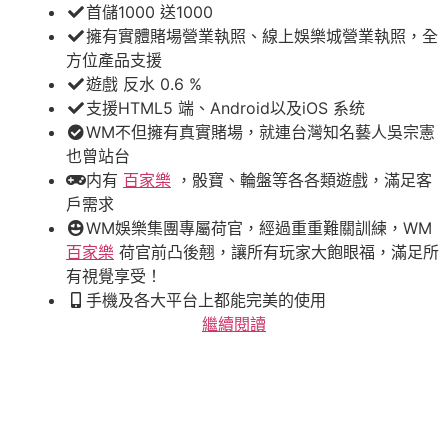
首儲1000 送1000
擁有實體賭場營業執照、線上娛樂城營業執照，全
方位產品支援
遊戲 反水 0.6 %
支援HTML5 端、Android以及iOS 系统
WM不但擁有真實賭場，就連台灣知名藝人吳宗憲
也曾站台
内有
百家樂
，骰寶、輪盤等各各類遊戲，滿足客
戶需求
WM娛樂集團專屬荷官，經過重重難關訓練，WM
百家樂
荷官前凸後翹，讓所有玩家大飽眼福，滿足所
有視覺享受！
手機及各大平台上都能完美的使用
繼續閱讀