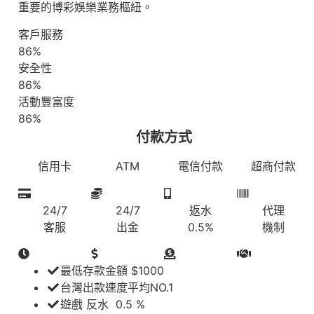
重要的博彩娛樂業務樞紐。
客戶服務
86%
安全性
86%
活動豐富度
86%
付款方式
信用卡
ATM
電信付款
超商付款
24/7
24/7
返水
代理
客服
出金
0.5%
機制
最低存款金額 $1000
台灣出款速度平均NO.1
遊戲 反水 0.5 %