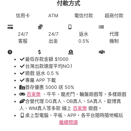
付款方式
信用卡
ATM
電信付款
超商付款
24/7
24/7
返水
代理
客服
出金
0.5%
機制
最低存款金額 $1000
台灣出款速度平均NO.1
遊戲 返水 0.5 %
專屬 APP 下載
首存優惠 5000 送 50%
百家樂
、牛牛、龍虎鬥、輪盤遊戲等，多樣遊戲
合營代理 DG真人、OB真人、SA真人、歐博真
人、WM真人等多款 線上
百家樂
遊戲。
桌上型電腦、平板、APP，各平台隨時隨地暢玩
繼續閱讀