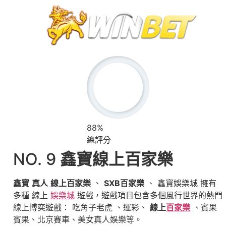
88
%
總評分
NO. 9
鑫寶線上百家樂
鑫寶
真人
線上百家樂
、
SXB百家樂
、 鑫寶娛樂城 擁有
多種 線上
娛樂城
遊戲，遊戲項目包含多個風行世界的熱門
線上博奕遊戲： 吃角子老虎 、運彩、
線上
百家樂
、賓果
賓果、北京賽車、美女真人娛樂等。