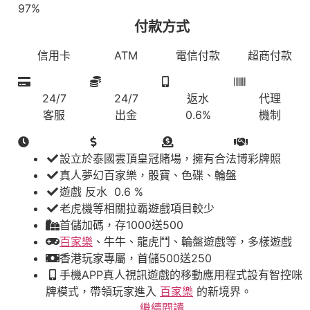
97%
付款方式
信用卡
ATM
電信付款
超商付款
24/7
24/7
返水
代理
客服
出金
0.6%
機制
設立於泰國雲頂皇冠賭場，擁有合法博彩牌照
真人夢幻百家樂，骰寶、色碟、輪盤
遊戲 反水 0.6 %
老虎機等相關拉霸遊戲項目較少
首儲加碼，存1000送500
百家樂
、牛牛、龍虎鬥、輪盤遊戲等，多樣遊戲
香港玩家專屬，首儲500送250
手機APP真人視訊遊戲的移動應用程式設有智控咪
牌模式，帶領玩家進入
百家樂
的新境界。
繼續閱讀