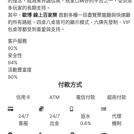
的理念，成為業界誠信高、玩家口碑好的平台之一，受到眾
多玩家的長期支持。
其中，
歐博
線上百家樂
首創多檯一目盡覽聚龍廳與快速廳
的所有路紙，四桌八桌皆可的顯示模式、六牌先發制、VIP
包桌等都受到喜愛與支持。
客戶服務
92%
安全性
94%
活動豐富度
90%
付款方式
信用卡
ATM
電信付款
超商付款
24/7
24/7
返水
代理
客服
出金
0.6%
機制